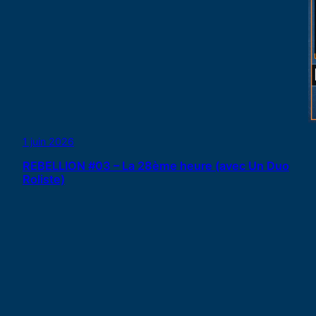
1 juin 2026
REBELLION #03 – La 28ème heure (avec Un Duo
Roliste)