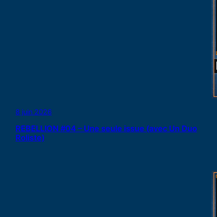
8 juin 2026
REBELLION #04 – Une seule issue (avec Un Duo
Roliste)