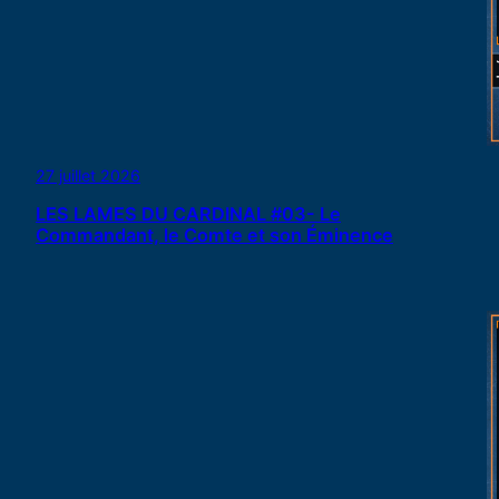
27 juillet 2026
LES LAMES DU CARDINAL #03- Le
Commandant, le Comte et son Éminence