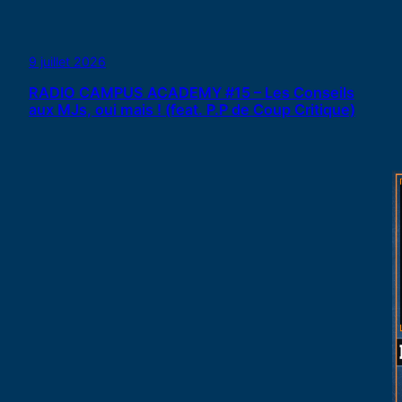
9 juillet 2026
RADIO CAMPUS ACADEMY #15 – Les Conseils
aux MJs, oui mais ! (feat. P.P de Coup Critique)