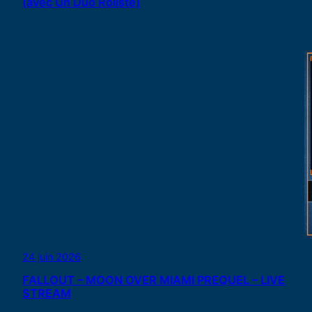
(avec Un Duo Roliste)
24 juin 2026
FALLOUT – MOON OVER MIAMI PREQUEL – LIVE
STREAM