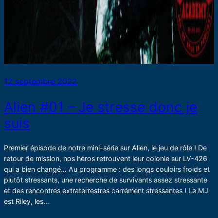
12 septembre 2022
Alien #01 – Je stresse donc je
suis
Premier épisode de notre mini-série sur Alien, le jeu de rôle ! De
retour de mission, nos héros retrouvent leur colonie sur LV-426
qui a bien changé… Au programme : des longs couloirs froids et
plutôt stressants, une recherche de survivants assez stressante
et des rencontres extraterrestres carrément stressantes ! Le MJ
est Riley, les…