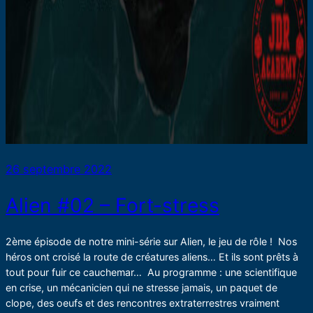
26 septembre 2022
Alien #02 – Fort-stress
2ème épisode de notre mini-série sur Alien, le jeu de rôle ! Nos
héros ont croisé la route de créatures aliens… Et ils sont prêts à
tout pour fuir ce cauchemar… Au programme : une scientifique
en crise, un mécanicien qui ne stresse jamais, un paquet de
clope, des oeufs et des rencontres extraterrestres vraiment