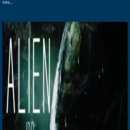
très…