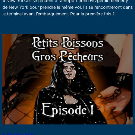
4 New Yorkais se rendent à l’aéroport John Fitzgerald Kennedy
de New York pour prendre le même vol. Ils se rencontreront dans
le terminal avant l’embarquement. Pour la première fois ?