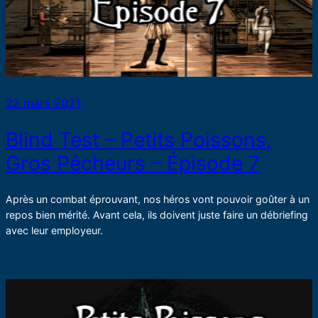
22 mars 2021
Blind Test – Petits Poissons,
Gros Pêcheurs – Épisode 7
Après un combat éprouvant, nos héros vont pouvoir goûter à un
repos bien mérité. Avant cela, ils doivent juste faire un débriefing
avec leur employeur.