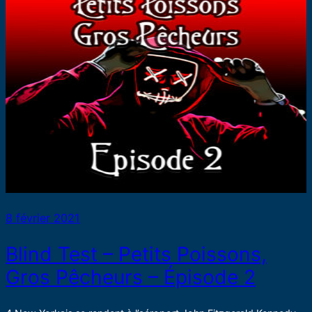
8 février 2021
Blind Test – Petits Poissons,
Gros Pêcheurs – Épisode 2