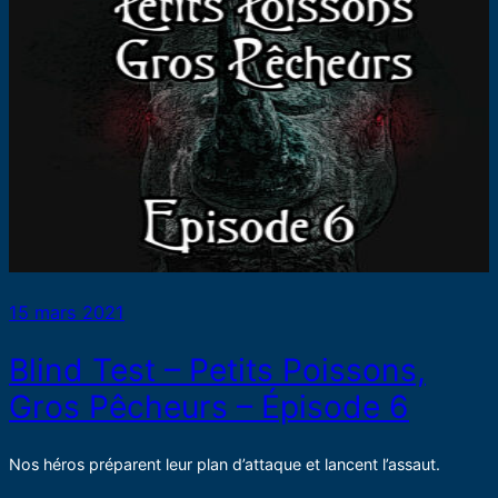
15 mars 2021
Blind Test – Petits Poissons,
Gros Pêcheurs – Épisode 6
Nos héros préparent leur plan d’attaque et lancent l’assaut.