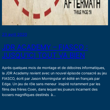
23 avril 2020
JDR ACADEMY – FIASCO :
JUSQU’ICI TOUT VA BIEN
Après quelques mois de montage et de déboires informatiques,
la JDR Academy revient avec un nouvel épisode consacré au jeu
FIASCO, écrit par Jason Morningstar et édité en français par
Edge. Un jeu de rôle sans meneur inspiré notamment par les
films des frères Coen, dans lequel les joueurs incarnent des
loosers magnifiques destinés à…