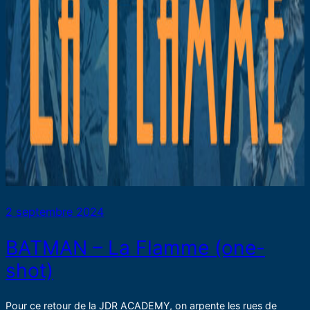
2 septembre 2024
BATMAN – La Flamme (one-
shot)
Pour ce retour de la JDR ACADEMY, on arpente les rues de