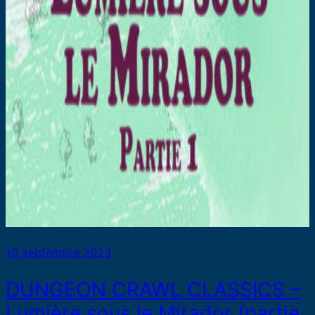
10 septembre 2023
DUNGEON CRAWL CLASSICS –
Lumière sous le Mirador (partie