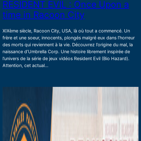
RESIDENT EVIL : Once Upon a
time in Racoon City
XIXème siècle, Racoon City, USA, là où tout a commencé. Un
frère et une soeur, innocents, plongés malgré eux dans l’horreur
des morts qui reviennent à la vie. Découvrez l’origine du mal, la
naissance d’Umbrella Corp. Une histoire librement inspirée de
l’univers de la série de jeux vidéos Resident Evil (Bio Hazard).
Attention, cet actual…