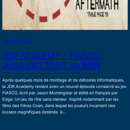
23 avril 2020
JDR ACADEMY – FIASCO :
JUSQU’ICI TOUT VA BIEN
Après quelques mois de montage et de déboires informatiques,
la JDR Academy revient avec un nouvel épisode consacré au jeu
FIASCO, écrit par Jason Morningstar et édité en français par
Edge. Un jeu de rôle sans meneur inspiré notamment par les
films des frères Coen, dans lequel les joueurs incarnent des
loosers magnifiques destinés à…