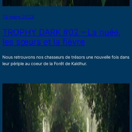
13 mars 2023
TROPHY DARK #02 – La nuée,
les sœurs et la fièvre
Nous retrouvons nos chasseurs de trésors une nouvelle fois dans
leur périple au coeur de la Forêt de Kaldhur.