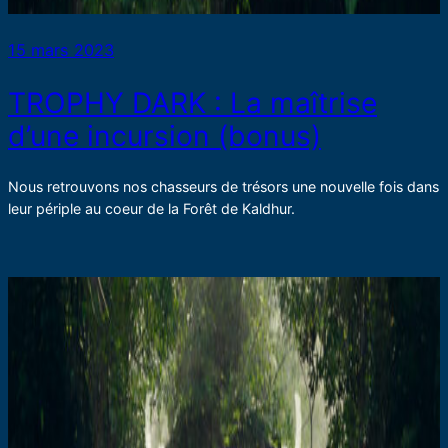
15 mars 2023
TROPHY DARK : La maîtrise
d’une incursion (bonus)
Nous retrouvons nos chasseurs de trésors une nouvelle fois dans
leur périple au coeur de la Forêt de Kaldhur.