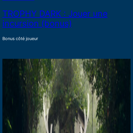
TROPHY DARK : Jouer une
incursion (bonus)
Bonus côté joueur