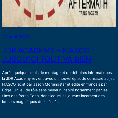
23 avril 2020
JDR ACADEMY – FIASCO :
JUSQU’ICI TOUT VA BIEN
Après quelques mois de montage et de déboires informatiques,
la JDR Academy revient avec un nouvel épisode consacré au jeu
FIASCO, écrit par Jason Morningstar et édité en français par
Edge. Un jeu de rôle sans meneur inspiré notamment par les
films des frères Coen, dans lequel les joueurs incarnent des
loosers magnifiques destinés à…