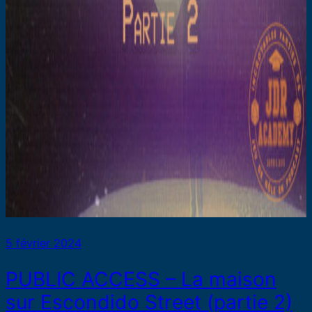
5 février 2024
PUBLIC ACCESS – La maison
sur Escondido Street (partie 2)