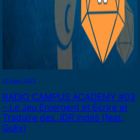
31 mars 2025
RADIO CAMPUS ACADEMY #03
– Le Jeu Émergent et Écrire et
Traduire des JDR indés (feat.
Gulix)