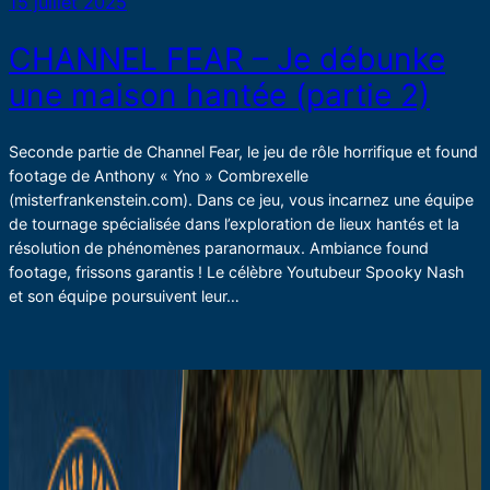
15 juillet 2025
CHANNEL FEAR – Je débunke
une maison hantée (partie 2)
Seconde partie de Channel Fear, le jeu de rôle horrifique et found
footage de Anthony « Yno » Combrexelle
(misterfrankenstein.com). Dans ce jeu, vous incarnez une équipe
de tournage spécialisée dans l’exploration de lieux hantés et la
résolution de phénomènes paranormaux. Ambiance found
footage, frissons garantis ! Le célèbre Youtubeur Spooky Nash
et son équipe poursuivent leur…