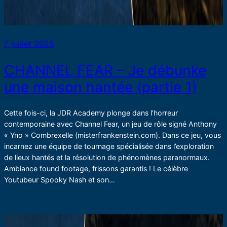
7 juillet 2025
CHANNEL FEAR – Je débunke
une maison hantée (partie 1)
Cette fois-ci, la JDR Academy plonge dans l’horreur
contemporaine avec Channel Fear, un jeu de rôle signé Anthony
« Yno » Combrexelle (misterfrankenstein.com). Dans ce jeu, vous
incarnez une équipe de tournage spécialisée dans l’exploration
de lieux hantés et la résolution de phénomènes paranormaux.
Ambiance found footage, frissons garantis ! Le célèbre
Youtubeur Spooky Nash et son…