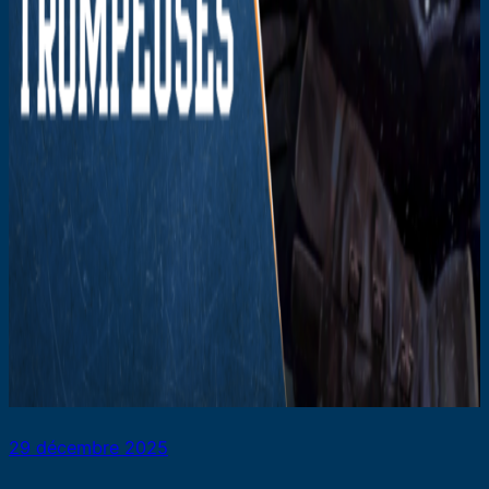
29 décembre 2025