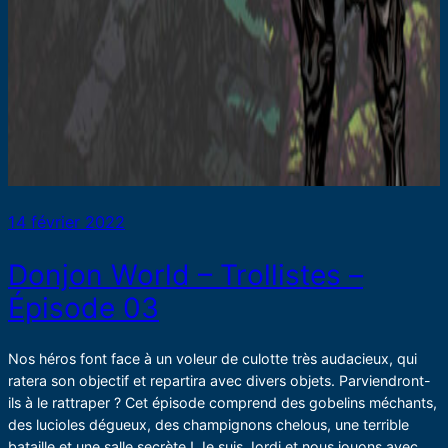
14 février 2022
Donjon World – Trollistes –
Épisode 03
Nos héros font face à un voleur de culotte très audacieux, qui
ratera son objectif et repartira avec divers objets. Parviendront-
ils à le rattraper ? Cet épisode comprend des gobelins méchants,
des lucioles dégueux, des champignons chelous, une terrible
bataille et une salle secrète ! Je suis Jordi et nous jouons avec