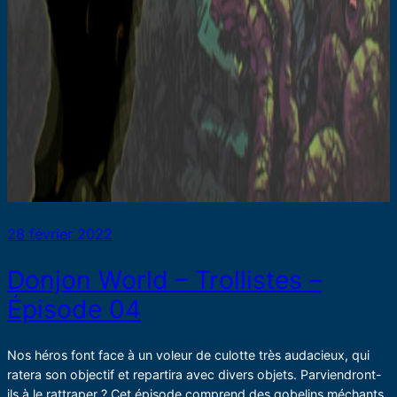
28 février 2022
Donjon World – Trollistes –
Épisode 04
Nos héros font face à un voleur de culotte très audacieux, qui
ratera son objectif et repartira avec divers objets. Parviendront-
ils à le rattraper ? Cet épisode comprend des gobelins méchants,