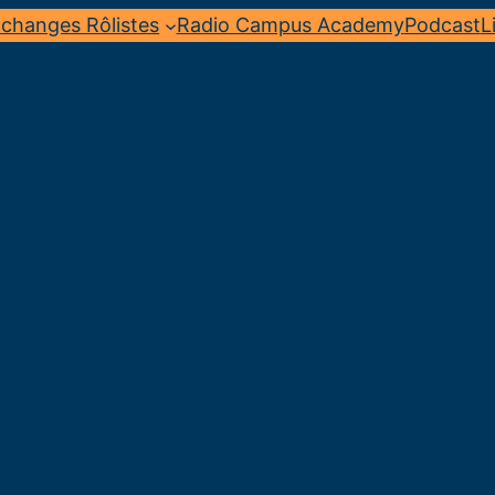
changes Rôlistes
Radio Campus Academy
Podcast
L