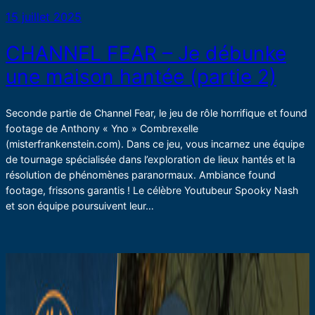
15 juillet 2025
CHANNEL FEAR – Je débunke
une maison hantée (partie 2)
Seconde partie de Channel Fear, le jeu de rôle horrifique et found
footage de Anthony « Yno » Combrexelle
(misterfrankenstein.com). Dans ce jeu, vous incarnez une équipe
de tournage spécialisée dans l’exploration de lieux hantés et la
résolution de phénomènes paranormaux. Ambiance found
footage, frissons garantis ! Le célèbre Youtubeur Spooky Nash
et son équipe poursuivent leur…