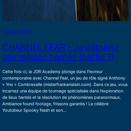
7 juillet 2025
CHANNEL FEAR – Je débunke
une maison hantée (partie 1)
Cette fois-ci, la JDR Academy plonge dans l’horreur
contemporaine avec Channel Fear, un jeu de rôle signé Anthony
« Yno » Combrexelle (misterfrankenstein.com). Dans ce jeu, vous
incarnez une équipe de tournage spécialisée dans l’exploration
de lieux hantés et la résolution de phénomènes paranormaux.
Ambiance found footage, frissons garantis ! Le célèbre
Youtubeur Spooky Nash et son…