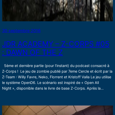
30 septembre 2016
JDR ACADEMY – Z-CORPS #05
: DAWN OF THE Z
5ème et dernière partie (pour l’instant) du podcast consacré à
Z-Corps ! Le jeu de zombie publié par 7eme Cercle et écrit par la
Z-Team : Willy Favre, Neko, Florrent et Kristoff Valla Le jeu utilise
le système OpenD6. Le scénario est inspiré de « Open All
Night », disponible dans le livre de base Z-Corps. Après la…