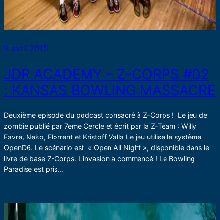
9 avril 2015
JDR ACADEMY – Z-CORPS #02
: KANSAS BOWLING MASSACRE
Deuxième episode du podcast consacré à Z-Corps ! Le jeu de
zombie publié par 7eme Cercle et écrit par la Z-Team : Willy
Favre, Neko, Florrent et Kristoff Valla Le jeu utilise le système
OpenD6. Le scénario est « Open All Night », disponible dans le
livre de base Z-Corps. L’invasion a commencé ! Le Bowling
Paradise est pris…