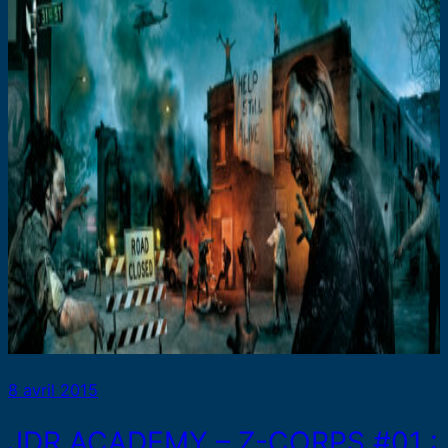
8 avril 2015
JDR ACADEMY – Z-CORPS #01 :