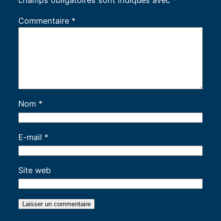
Commentaire
*
Nom
*
E-mail
*
Site web