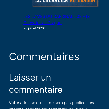
LES LAMES DU CARDINAL #02 – Le
Chevalier au Dragon
20 juillet 2026
Commentaires
Laisser un
commentaire
Votre adresse e-mail ne sera pas publiée.
Les
champs obligatoires sont indiqués avec
*