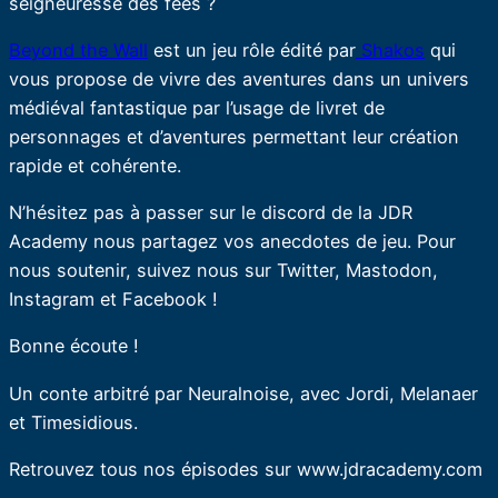
seigneuresse des fées ?
Beyond the Wall
est un jeu rôle édité par
Shakos
qui
vous propose de vivre des aventures dans un univers
médiéval fantastique par l’usage de livret de
personnages et d’aventures permettant leur création
rapide et cohérente.
N’hésitez pas à passer sur le discord de la JDR
Academy nous partagez vos anecdotes de jeu. Pour
nous soutenir, suivez nous sur Twitter, Mastodon,
Instagram et Facebook !
Bonne écoute !
Un conte arbitré par Neuralnoise, avec Jordi, Melanaer
et Timesidious.
Retrouvez tous nos épisodes sur www.jdracademy.com