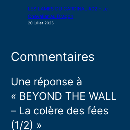
LES LAMES DU CARDINAL #02 – Le
Chevalier au Dragon
20 juillet 2026
Commentaires
Une réponse à
« BEYOND THE WALL
– La colère des fées
(1/2) »