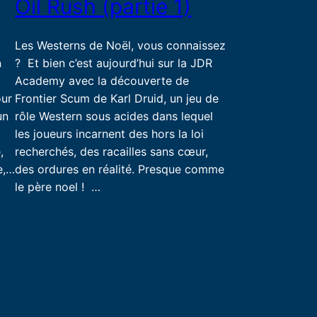
Oil Rush (partie 1)
Les Westerns de Noël, vous connaissez
n
? Et bien c’est aujourd’hui sur la JDR
Academy avec la découverte de
our
Frontier Scum de Karl Druid, un jeu de
un
rôle Western sous acides dans lequel
les joueurs incarnent des hors la loi
,
recherchés, des racailles sans cœur,
e,…
des ordures en réalité. Presque comme
le père noel ! …