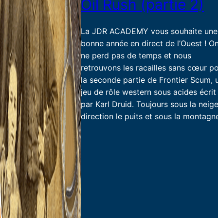
Oil Rush (partie 2)
La JDR ACADEMY vous souhaite une
bonne année en direct de l’Ouest ! O
ne perd pas de temps et nous
retrouvons les racailles sans cœur p
la seconde partie de Frontier Scum, 
jeu de rôle western sous acides écrit
par Karl Druid. Toujours sous la neige
direction le puits et sous la montagn