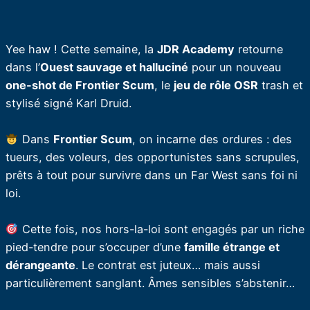
Yee haw ! Cette semaine, la
JDR Academy
retourne
dans l’
Ouest sauvage et halluciné
pour un nouveau
one-shot de Frontier Scum
, le
jeu de rôle OSR
trash et
stylisé signé Karl Druid.
Dans
Frontier Scum
, on incarne des ordures : des
tueurs, des voleurs, des opportunistes sans scrupules,
prêts à tout pour survivre dans un Far West sans foi ni
loi.
Cette fois, nos hors-la-loi sont engagés par un riche
pied-tendre pour s’occuper d’une
famille étrange et
dérangeante
. Le contrat est juteux… mais aussi
particulièrement sanglant. Âmes sensibles s’abstenir…