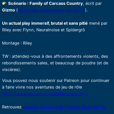
Scénario : Family of Carcass Country
, écrit par
Gizmo
(
disponible gratuitement sur itch.io
).
Un actual play immersif, brutal et sans pitié
mené par
Riley avec Flynn, Neuralnoise et Spidergrô
Montage : Riley
TW : attendez-vous à des affrontements violents, des
rebondissements sales, et beaucoup de poudre (et de
viscères).
Vous pouvez nous soutenir sur Patreon pour continuer
à faire vivre nos aventures de jeu de rôle
https://www.patreon.com/JDRAcademy?l=fr
Retrouvez
d’autres épisodes de Frontier Scum par ici