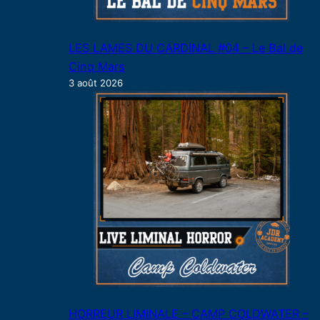
LES LAMES DU CARDINAL #04 – Le Bal de
Cinq Mars
3 août 2026
HORREUR LIMINALE – CAMP COLDWATER –