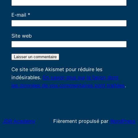
E-mail
*
Site web
Ce site utilise Akismet pour réduire les
indésirables.
En savoir plus sur la façon dont
les données de vos commentaires sont traitées
.
JDR Academy
Fièrement propulsé par
WordPress