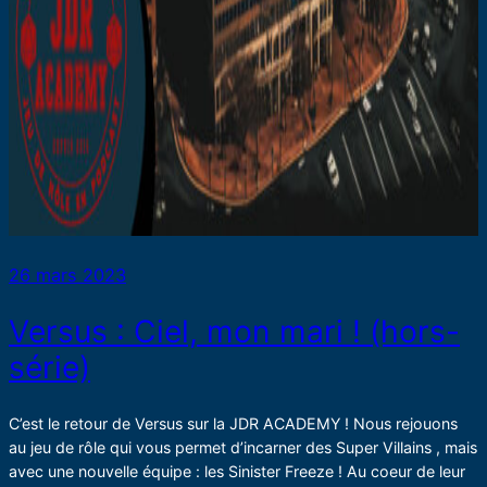
26 mars 2023
Versus : Ciel, mon mari ! (hors-
série)
C’est le retour de Versus sur la JDR ACADEMY ! Nous rejouons
au jeu de rôle qui vous permet d’incarner des Super Villains , mais
avec une nouvelle équipe : les Sinister Freeze ! Au coeur de leur