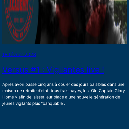
18 février 2023
Versus #1 : Vigilantes live !
Après avoir passé cinq ans à couler des jours paisibles dans une
maison de retraite d’état, tous frais payés, le « Old Captain Glory
Home » afin de laisser leur place à une nouvelle génération de
jeunes vigilants plus “banquable”.