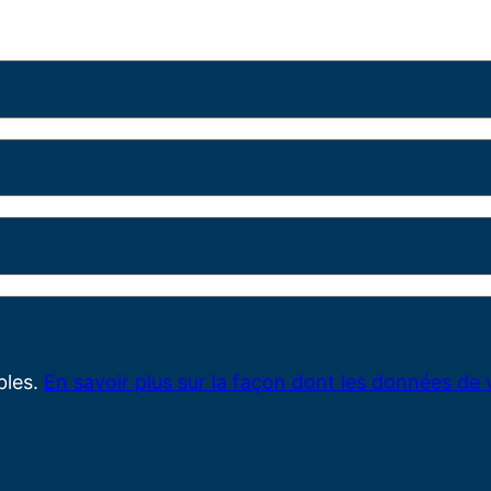
ables.
En savoir plus sur la façon dont les données de