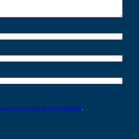
 vos commentaires sont traitées
.