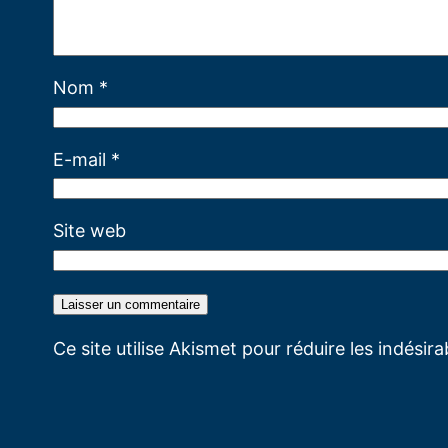
Nom
*
E-mail
*
Site web
Ce site utilise Akismet pour réduire les indésir