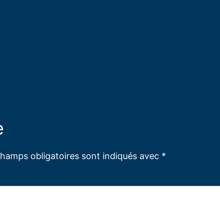
e
champs obligatoires sont indiqués avec
*