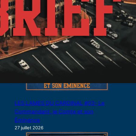
29 juillet 2026
LES LAMES DU CARDINAL #03- Le
Commandant, le Comte et son
Éminence
27 juillet 2026