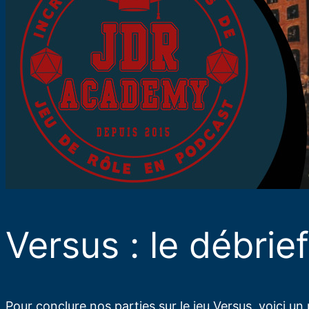
Versus : le débrief
Pour conclure nos parties sur le jeu Versus, voici un 