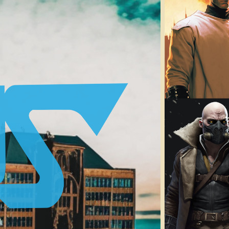
KULT – THE DRIVER – LIVE STREAM
5 août 2026