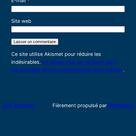
E-mail
*
Site web
Ce site utilise Akismet pour réduire les
indésirables.
En savoir plus sur la façon dont
les données de vos commentaires sont traitées
.
JDR Academy
Fièrement propulsé par
WordPress