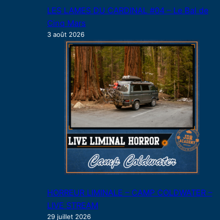
LES LAMES DU CARDINAL #04 – Le Bal de
Cinq Mars
3 août 2026
HORREUR LIMINALE – CAMP COLDWATER –
LIVE STREAM
29 juillet 2026