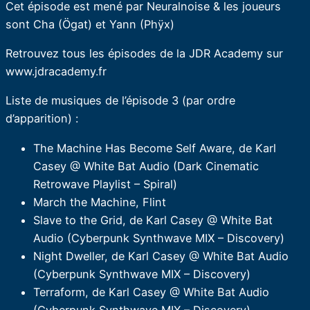
Cet épisode est mené par Neuralnoise & les joueurs
sont Cha (Ögat) et Yann (Phÿx)
Retrouvez tous les épisodes de la JDR Academy sur
www.jdracademy.fr
Liste de musiques de l’épisode 3 (par ordre
d’apparition) :
The Machine Has Become Self Aware, de Karl
Casey @ White Bat Audio (Dark Cinematic
Retrowave Playlist – Spiral)
March the Machine, Flint
Slave to the Grid, de Karl Casey @ White Bat
Audio (Cyberpunk Synthwave MIX – Discovery)
Night Dweller, de Karl Casey @ White Bat Audio
(Cyberpunk Synthwave MIX – Discovery)
Terraform, de Karl Casey @ White Bat Audio
(Cyberpunk Synthwave MIX – Discovery)