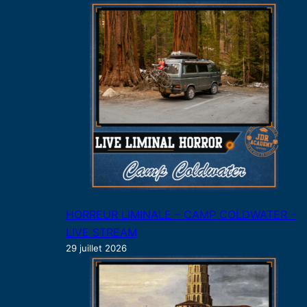
HORREUR LIMINALE – CAMP COLDWATER –
LIVE STREAM
29 juillet 2026