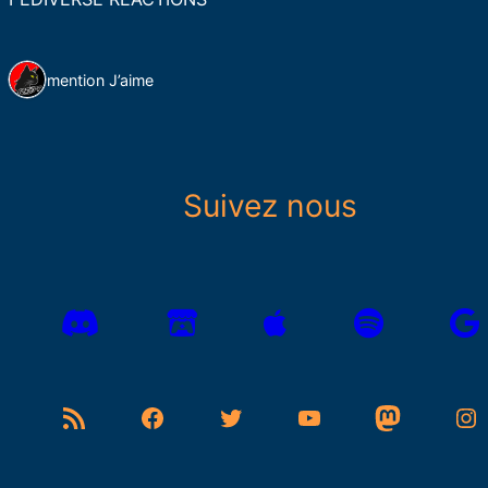
1 mention J’aime
Suivez nous
Flux RSS
Facebook
Twitter
YouTube
Mastodon
Instagram