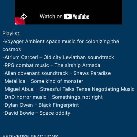
Playlist:
-Voyager Ambient space music for colonizing the
cosmos
-Atrium Carceri – Old city Leviathan soundtrack
-RPG combat music – The airship Armada
-Alien covenant soundtrack – Shaws Paradise
-Metallica – Some kind of monster
-Miguel Abuel – Stressful Talks Tense Negotiating Music
-DnD horror music – Something’s not right
-Dylan Owen – Black Fingerprint
-David Bowie – Space oddity
FEDIVERSE REACTIONS