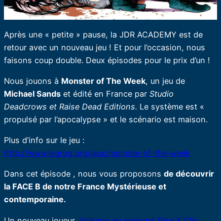
Après une « petite » pause, la JDR ACADEMY est de
retour avec un nouveau jeu ! Et pour l’occasion, nous
faisons coup double. Deux épisodes pour le prix d’un !
Nous jouons à
Monster of The Week
, un jeu de
Michael Sands
et édité en France par
Studio
Deadcrows et Raise Dead Editions.
Le système est «
propulsé par l’apocalypse » et le scénario est maison.
Plus d’info sur le jeu :
http://www.legrog.org/jeux/monster-of-the-week
Dans cet épisode , nous vous proposons
de découvrir
la FACE B de notre France Mystérieuse et
contemporaine.
Un nouveau joueur,
Valkann du podcast Dice & Clic
,