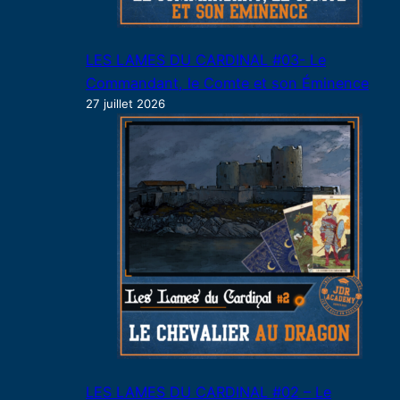
LES LAMES DU CARDINAL #03- Le
Commandant, le Comte et son Éminence
27 juillet 2026
LES LAMES DU CARDINAL #02 – Le