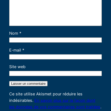
Nom
*
E-mail
*
Site web
Ce site utilise Akismet pour réduire les
indésirables.
En savoir plus sur la façon dont
les données de vos commentaires sont traitées
.