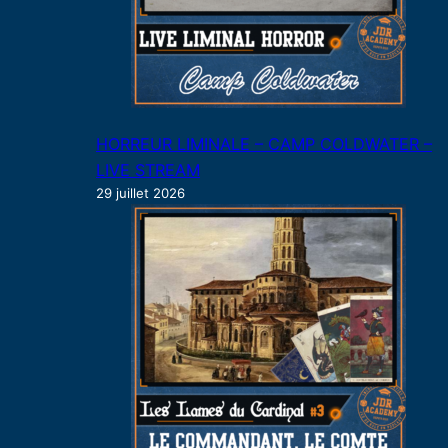
HORREUR LIMINALE – CAMP COLDWATER –
LIVE STREAM
29 juillet 2026