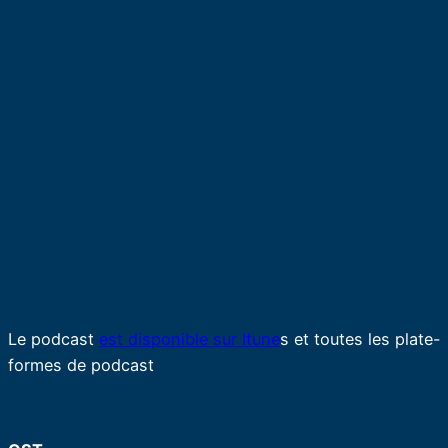
Le podcast
est disponible sur Itune
s et toutes les plate-
formes de podcast