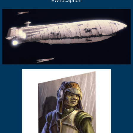
EWnocaption