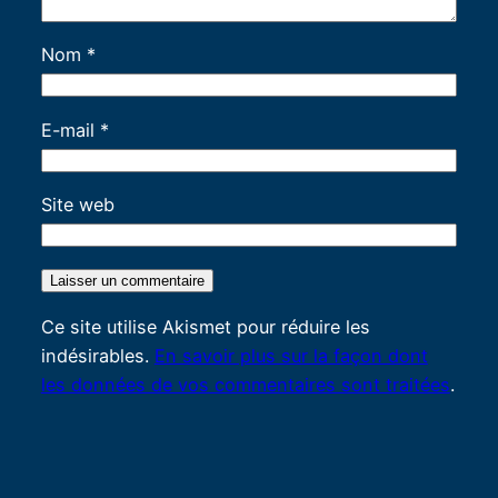
Nom
*
E-mail
*
Site web
Ce site utilise Akismet pour réduire les
indésirables.
En savoir plus sur la façon dont
les données de vos commentaires sont traitées
.