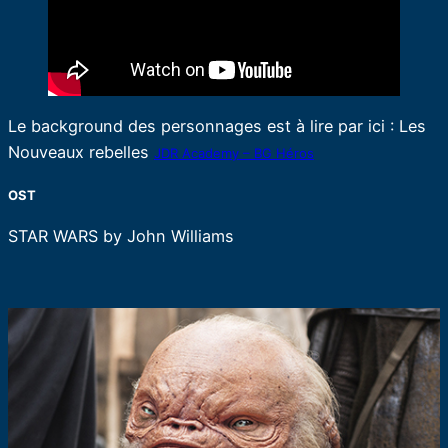
Le background des personnages est à lire par ici : Les
Nouveaux rebelles
JDR Academy – BG Héros
OST
STAR WARS by John Williams