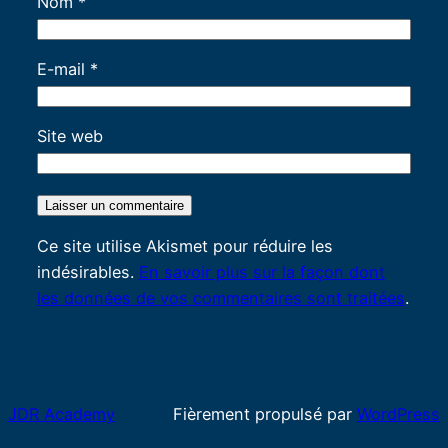
Nom
*
E-mail
*
Site web
Ce site utilise Akismet pour réduire les
indésirables.
En savoir plus sur la façon dont
les données de vos commentaires sont traitées
.
JDR Academy
Fièrement propulsé par
WordPress