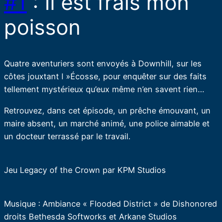
#1
: Il est frais mon
poisson
Quatre aventuriers sont envoyés à Downhill, sur les
côtes jouxtant l »Écosse, pour enquêter sur des faits
tellement mystérieux qu’eux même n’en savent rien…
Retrouvez, dans cet épisode, un prêche émouvant, un
maire absent, un marché animé, une police aimable et
un docteur terrassé par le travail.
Jeu Legacy of the Crown par KPM Studios
Musique : Ambiance « Flooded District » de Dishonored
droits Bethesda Softworks et Arkane Studios