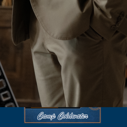
LES LAMES DU CARDINAL #04 – Le Bal
de Cinq Mars
3 août 2026