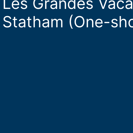
Les Grandes Vaca
Statham (One-sho