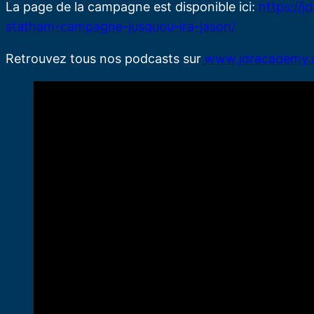
La page de la campagne est disponible ici:
https://
statham-campagne-jusquou-ira-jason/
Retrouvez tous nos podcasts sur
www.jdracademy