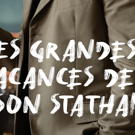
KULT – THE DRIVER – LIVE STREAM
5 août 2026