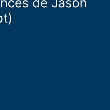
nces de Jason
t)