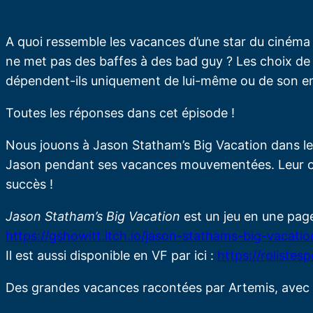
A quoi ressemble les vacances d’une star du cinéma ?
ne met pas des baffes à des bad guy ? Les choix de
dépendent-ils uniquement de lui-même ou de son e
Toutes les réponses dans cet épisode !
Nous jouons à Jason Statham’s Big Vacation dans leq
Jason pendant ses vacances mouvementées. Leur ob
succès !
Jason Statham’s Big Vacation
est un jeu en une page
https://gshowitt.itch.io/jason-stathams-big-vacatio
Il est aussi disponible en VF par ici :
https://roliste
Des grandes vacances racontées par Artemis, avec S