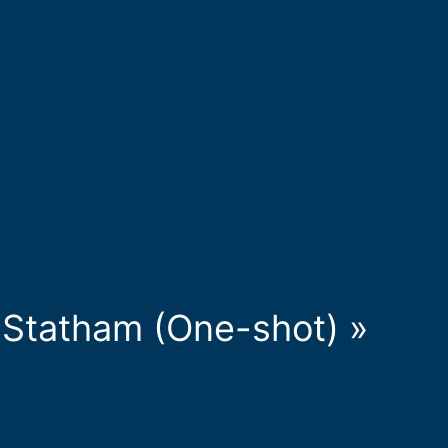
 Statham (One-shot) »