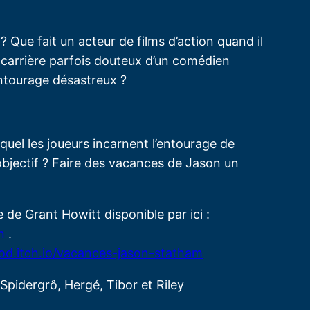
 Que fait un acteur de films d’action quand il
 carrière parfois douteux d’un comédien
ntourage désastreux ?
uel les joueurs incarnent l’entourage de
jectif ? Faire des vacances de Jason un
 de Grant Howitt disponible par ici :
n
.
spod.itch.io/vacances-jason-statham
pidergrô, Hergé, Tibor et Riley