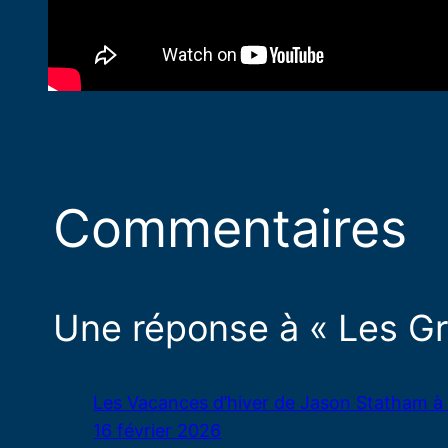
Commentaires
Une réponse à « Les G
Les Vacances d’hiver de Jason Statham 
16 février 2026