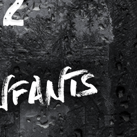
KULT – THE DRIVER – LIVE STREAM
5 août 2026