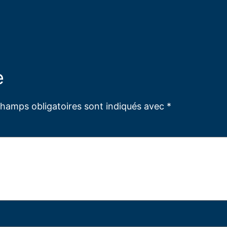
e
champs obligatoires sont indiqués avec
*