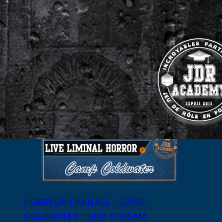
LES LAMES DU CARDINAL #04 – Le Bal
de Cinq Mars
3 août 2026
HORREUR LIMINALE – CAMP
COLDWATER – LIVE STREAM