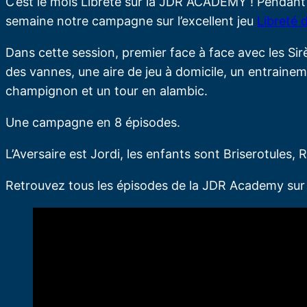
C’est le mois Libreté sur la JDR ACADEMY ! Pendant 
semaine notre campagne sur l’excellent jeu
Libreté 
Dans cette session, premier face à face avec les Sir
des vannes, une aire de jeu à domicile, un entrain
champignon et un tour en alambic.
Une campagne en 8 épisodes.
L’Aversaire est Jordi, les enfants sont Briserotules, 
Retrouvez tous les épisodes de la JDR Academy s