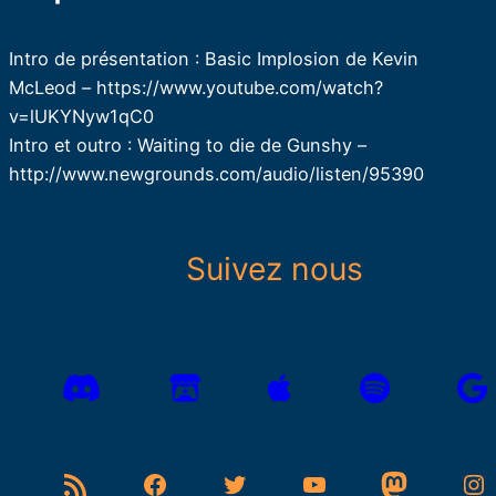
Intro de présentation : Basic Implosion de Kevin
McLeod – https://www.youtube.com/watch?
v=lUKYNyw1qC0
Intro et outro : Waiting to die de Gunshy –
http://www.newgrounds.com/audio/listen/95390
Suivez nous
Flux RSS
Facebook
Twitter
YouTube
Mastodon
Instagram