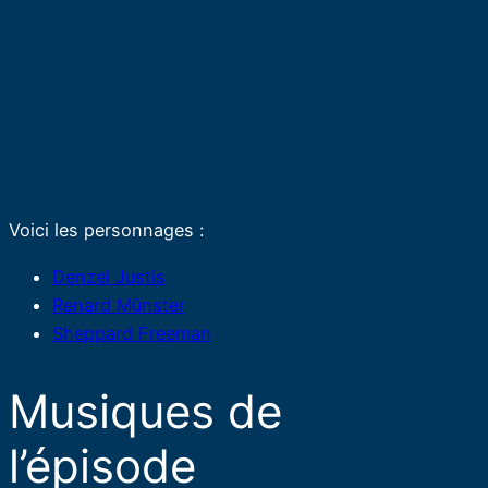
Voici les personnages :
Denzel Justis
Renard Münster
Sheppard Freeman
Musiques de
l’épisode