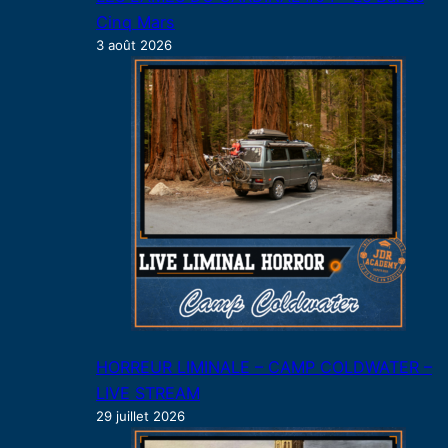
Cinq Mars
3 août 2026
HORREUR LIMINALE – CAMP COLDWATER –
LIVE STREAM
29 juillet 2026