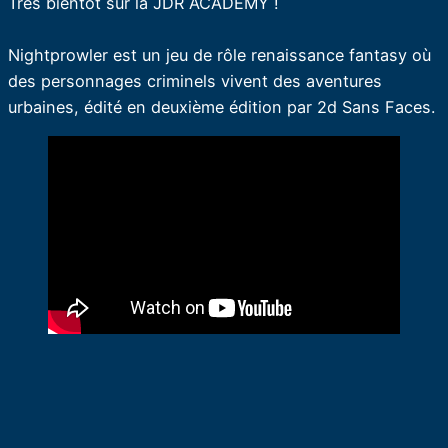
Très bientôt sur la JDR ACADEMY !
Nightprowler est un jeu de rôle renaissance fantasy où
des personnages criminels vivent des aventures
urbaines, édité en deuxième édition par 2d Sans Faces.