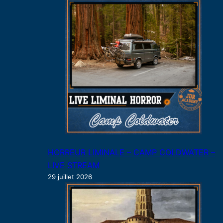
HORREUR LIMINALE – CAMP COLDWATER –
LIVE STREAM
29 juillet 2026