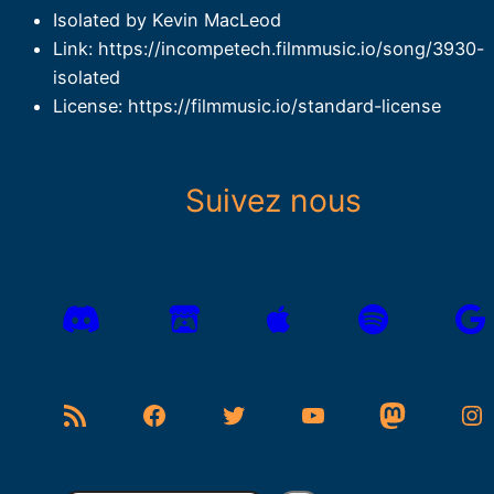
Isolated by Kevin MacLeod
Link: https://incompetech.filmmusic.io/song/3930-
isolated
License: https://filmmusic.io/standard-license
Suivez nous
Flux RSS
Facebook
Twitter
YouTube
Mastodon
Instagram