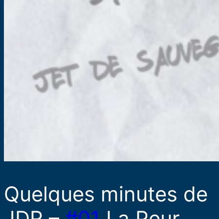
Quelques minutes de
JDR –
#01
La Peur