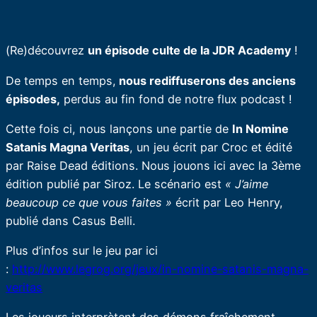
(Re)découvrez
un épisode culte de la JDR Academy
!
De temps en temps,
nous rediffuserons des anciens
épisodes,
perdus au fin fond de notre flux podcast !
Cette fois ci, nous lançons une partie de
In Nomine
Satanis Magna Veritas
, un jeu écrit par Croc et édité
par Raise Dead éditions. Nous jouons ici avec la 3ème
édition publié par Siroz. Le scénario est
« J’aime
beaucoup ce que vous faites »
écrit par Leo Henry,
publié dans Casus Belli.
Plus d’infos sur le jeu par ici
:
http://www.legrog.org/jeux/in-nomine-satanis-magna-
veritas