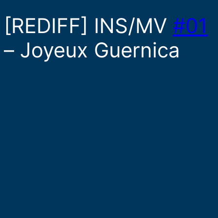
[REDIFF] INS/MV
#01
– Joyeux Guernica