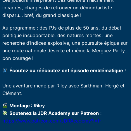
Les joueurs interprètent des démons fraîchement
incarnés, chargés de retrouver un démon/artiste
disparu… bref, du grand classique !
Au programme : des PJs de plus de 50 ans, du débat
politique insupportable, des natures mortes, une
recherche d’indices explosive, une poursuite épique sur
une route nationale déserte et même la Merguez Party…
bon courage !
Écoutez ou réécoutez cet épisode emblématique
!
Une aventure mené par Riley avec Sarthman, Hergé et
Clément.
Montage : Riley
Soutenez la JDR Academy sur Patreon
:
https://www.patreon.com/JDRAcademy?l=fr