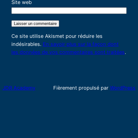
Site web
Ce site utilise Akismet pour réduire les
indésirables.
En savoir plus sur la façon dont
les données de vos commentaires sont traitées
.
JDR Academy
Fièrement propulsé par
WordPress