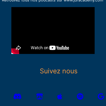
Retrouvez tous nos podcasts sur www.jdracademy.com
Suivez nous