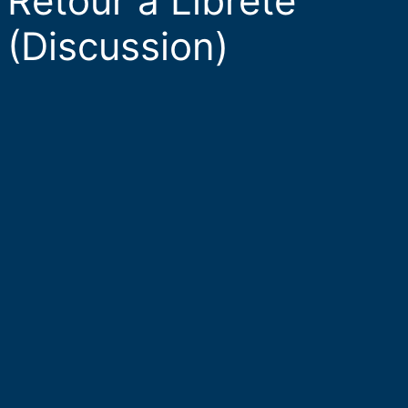
Retour à Libreté
(Discussion)