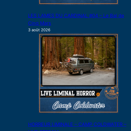
LES LAMES DU CARDINAL #04 – Le Bal de
Cinq Mars
3 août 2026
HORREUR LIMINALE – CAMP COLDWATER –