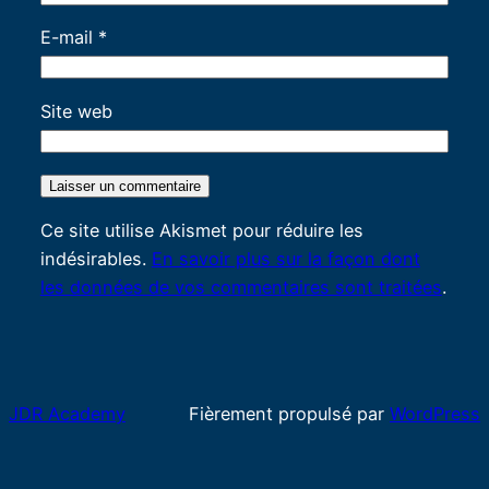
E-mail
*
Site web
Ce site utilise Akismet pour réduire les
indésirables.
En savoir plus sur la façon dont
les données de vos commentaires sont traitées
.
JDR Academy
Fièrement propulsé par
WordPress