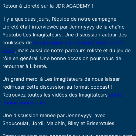
Retour à Libreté sur la JDR ACADEMY !
Il y a quelques jours, l’équipe de notre campagne
Libreté était interviewée par Jennnyyyy de la chaîne
Youtube Les Imagitateurs. Une discussion autour des
coulisses de
la campagne qui a marqué notre année
2023
, mais aussi de notre parcours roliste et du jeu de
rôle en général. Une bonne occasion pour nous de
retourner à Libreté.
Un grand merci à Les Imagitateurs de nous laisser
rediffuser cette discussion au format podcast !
Retrouvez toutes les vidéos des Imagitateurs
sur le
chaine youtube ici
.
Une discussion menée par Jennnyyyy, avec
Shoucoulat, Jordi, Malohin, Riley et Briserotules