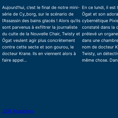
Aujourd’hui, c’est le final de notre mini-
En ce lundi, il est
série de Cy_borg, sur le scénario de
Ögat et son adora
l’Assassin des bains glacés ! Alors qu’ils
cybernétique Pixie
sont parvenus à exfiltrer la journaliste
constaté dans la d
du culte de la Nouvelle Chair, Twisty et
prélevé un organe 
Ögat veulent agir plus concrètement
dans une chambre
contre cette secte et son gourou, le
nom de docteur K
docteur Krane. Ils en viennent alors à
Twisty, un détectiv
faire appel…
même chose. Da
JDR Academy