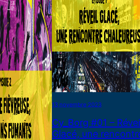
13 novembre 2023
Cy_Borg #01 – Révei
Glacé, une rencontr