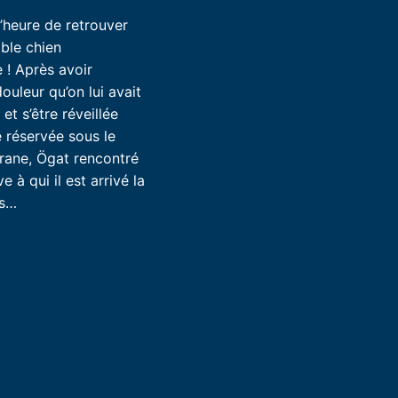
 l’heure de retrouver
ble chien
 ! Après avoir
ouleur qu’on lui avait
et s’être réveillée
 réservée sous le
rane, Ögat rencontré
e à qui il est arrivé la
ns…