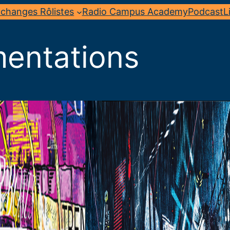
changes Rôlistes
Radio Campus Academy
Podcast
L
entations