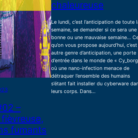
chaleureuse
Le lundi, c’est l’anticipation de toute 
semaine, se demander si ce sera une
bonne ou une mauvaise semaine… C
qu’on vous propose aujourd’hui, c’est
autre genre d’anticipation, une porte
d’entrée dans le monde de « Cy_borg
où une nano-infection menace de
détraquer l’ensemble des humains
s’étant fait installer du cyberware da
023
leurs corps. Dans…
#02 –
fièvreuse,
ns fumants