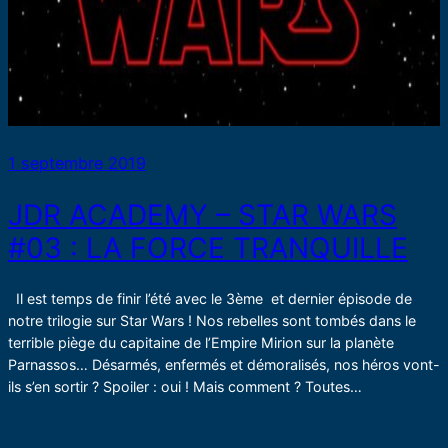
1 septembre 2019
JDR ACADEMY – STAR WARS
#03 : LA FORCE TRANQUILLE
Il est temps de finir l’été avec le 3ème et dernier épisode de
notre trilogie sur Star Wars ! Nos rebelles sont tombés dans le
terrible piège du capitaine de l’Empire Mirion sur la planète
Parnassos… Désarmés, enfermés et démoralisés, nos héros vont-
ils s’en sortir ? Spoiler : oui ! Mais comment ? Toutes…