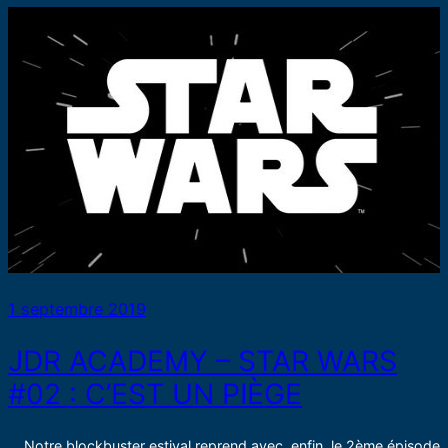
1 septembre 2019
JDR ACADEMY – STAR WARS
#02 : C’EST UN PIÈGE
Notre blockbuster estival reprend avec enfin le 2ème épisode