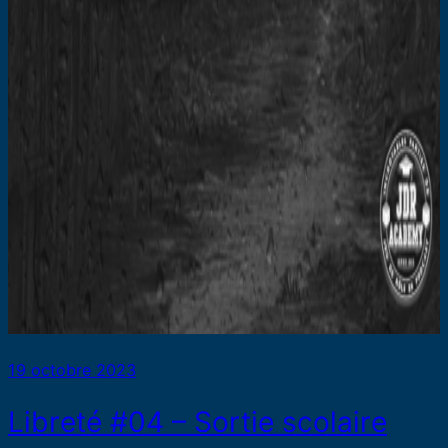
19 octobre 2023
Libreté #04 – Sortie scolaire