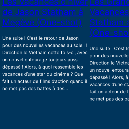
Les Vacances d’hiver
Les Gran
de Jason Statham à
Vacances
Megève (One-shot)
Statham 
(One-sho
Une suite ! C’est le retour de Jason
pour des nouvelles vacances au soleil !
Une suite ! C’est 
Direction le Vietnam cette fois-ci, avec
pour des nouvelles
un nouvel entourage toujours aussi
Direction le Vietn
dépassé ! Alors, à quoi ressemble les
un nouvel entoura
vacances d’une star du cinéma ? Que
dépassé ! Alors, à
fait un acteur de films d’action quand il
vacances d’une st
ne met pas des baffes à des…
fait un acteur de f
ne met pas des b