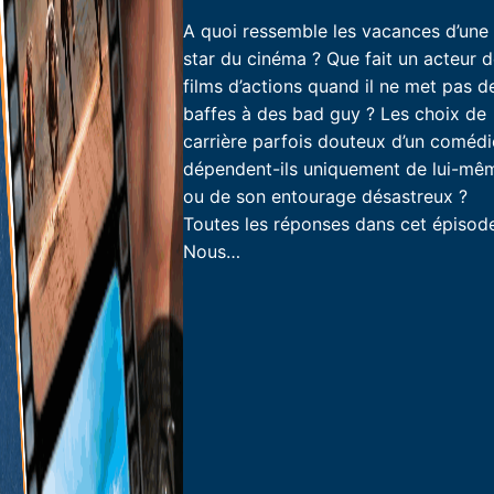
A quoi ressemble les vacances d’une
star du cinéma ? Que fait un acteur 
films d’actions quand il ne met pas d
baffes à des bad guy ? Les choix de
carrière parfois douteux d’un coméd
dépendent-ils uniquement de lui-mê
ou de son entourage désastreux ?
Toutes les réponses dans cet épisode
Nous…