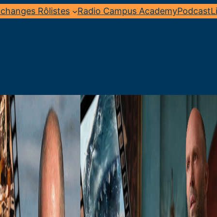
changes Rôlistes
Radio Campus Academy
Podcast
L