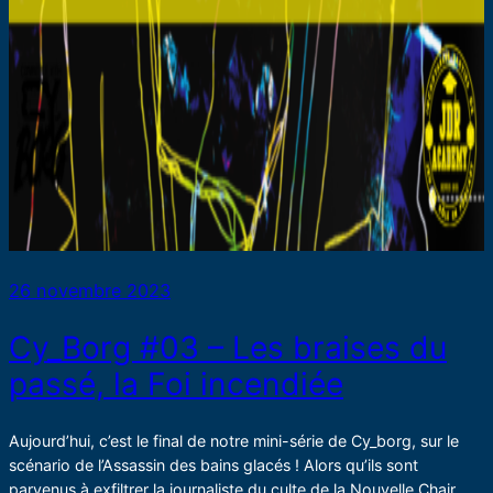
26 novembre 2023
Cy_Borg #03 – Les braises du
passé, la Foi incendiée
Aujourd’hui, c’est le final de notre mini-série de Cy_borg, sur le
scénario de l’Assassin des bains glacés ! Alors qu’ils sont
parvenus à exfiltrer la journaliste du culte de la Nouvelle Chair,