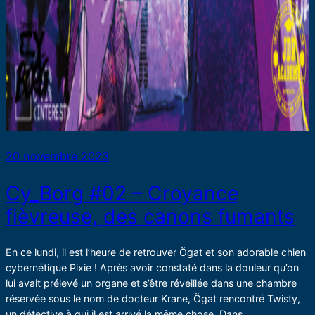
20 novembre 2023
Cy_Borg #02 – Croyance
fièvreuse, des canons fumants
En ce lundi, il est l’heure de retrouver Ögat et son adorable chien
cybernétique Pixie ! Après avoir constaté dans la douleur qu’on
lui avait prélevé un organe et s’être réveillée dans une chambre
réservée sous le nom de docteur Krane, Ögat rencontré Twisty,
un détective à qui il est arrivé la même chose. Dans…