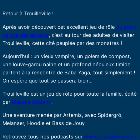
Retour à Trouilleville !
Après avoir découvert cet excellent jeu de rôle
du point
de vue des enfants
, c’est au tour des adultes de visiter
Trouilleville, cette cité peuplée par des monstres !
Aujourd’hui : un vieux vampire, un golem de compost,
une louve-garou naine et un profond nébuleux timide
partent à la rencontre de Baba Yaga, tout simplement !
On espère que tout se passera bien…
Trouilleville est un jeu de rôle pour toute la famille, édité
par
Makaka éditions
.
Une aventure menée par Artemis, avec Spidergrô,
Melanaer, Hoodie et Bass de Jouy
Retrouvez tous nos podcasts sur
www.jdracademy.com