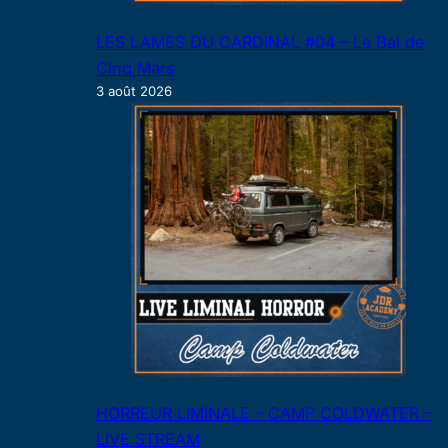
LES LAMES DU CARDINAL #04 – Le Bal de
Cinq Mars
3 août 2026
HORREUR LIMINALE – CAMP COLDWATER –
LIVE STREAM