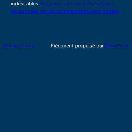
indésirables.
En savoir plus sur la façon dont
les données de vos commentaires sont traitées
.
JDR Academy
Fièrement propulsé par
WordPress