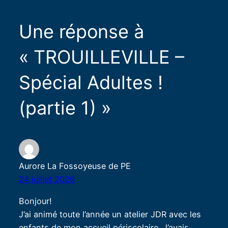
Une réponse à
« TROUILLEVILLE –
Spécial Adultes !
(partie 1) »
Aurore La Fossoyeuse de PE
24 juillet 2026
Bonjour!
J’ai animé toute l’année un atelier JDR avec les
enfants de mon accueil périscolaire. J’avais