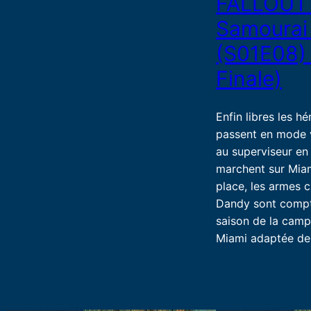
FALLOUT 
Samourai
(S01E08)
Finale)
Enfin libres les hé
passent en mode 
au superviseur en
marchent sur Miam
place, les armes c
Dandy sont compté
saison de la cam
Miami adaptée de 