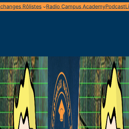
changes Rôlistes
Radio Campus Academy
Podcast
L